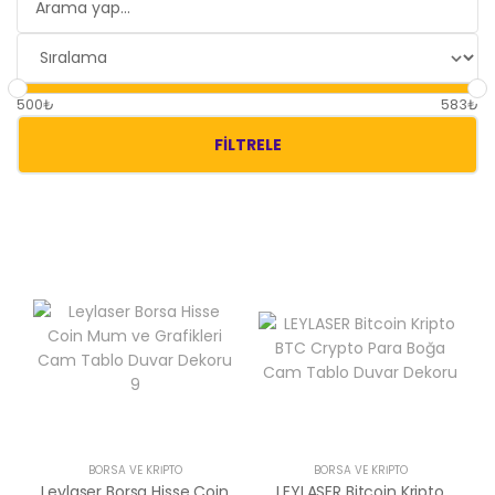
500₺
583₺
FILTRELE
BORSA VE KRIPTO
BORSA VE KRIPTO
Leylaser Borsa Hisse Coin
LEYLASER Bitcoin Kripto