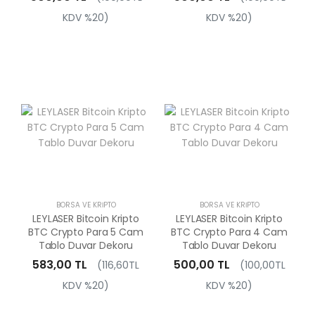
KDV %20)
KDV %20)
BORSA VE KRIPTO
BORSA VE KRIPTO
LEYLASER Bitcoin Kripto
LEYLASER Bitcoin Kripto
BTC Crypto Para 5 Cam
BTC Crypto Para 4 Cam
Tablo Duvar Dekoru
Tablo Duvar Dekoru
583,00 TL
500,00 TL
(116,60TL
(100,00TL
KDV %20)
KDV %20)