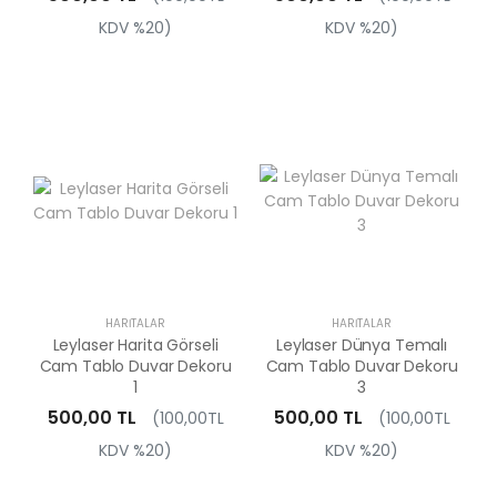
KDV %20)
KDV %20)
HARITALAR
HARITALAR
Leylaser Harita Görseli
Leylaser Dünya Temalı
Cam Tablo Duvar Dekoru
Cam Tablo Duvar Dekoru
1
3
500,00 TL
500,00 TL
(100,00TL
(100,00TL
KDV %20)
KDV %20)