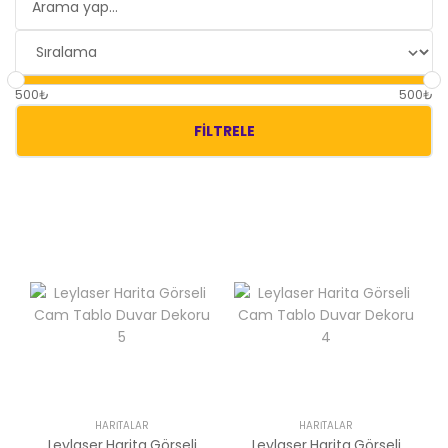
500₺
500₺
FILTRELE
HARITALAR
HARITALAR
Leylaser Harita Görseli
Leylaser Harita Görseli