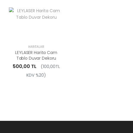
HARITALAR
LEYLASER Harita Cam
Tablo Duvar Dekoru
500,00 TL
(100,00TL
KDV %20)