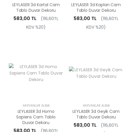
LEYLASER 3d Kartal Cam
LEYLASER 3d Kaplan Cam
Tablo Duvar Dekoru
Tablo Duvar Dekoru
583,00 TL
583,00 TL
(116,60TL
(116,60TL
KDV %20)
KDV %20)
HAYVANLAR ALEMI
HAYVANLAR ALEMI
LEYLASER 3d Homo
LEYLASER 3d Geyik Cam
Sapiens Cam Tablo
Tablo Duvar Dekoru
Duvar Dekoru
583,00 TL
(116,60TL
583,00 TL
(116,60TL