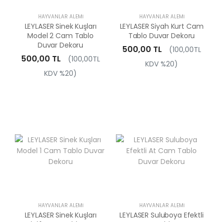
HAYVANLAR ALEMI
HAYVANLAR ALEMI
LEYLASER Sinek Kuşları
LEYLASER Siyah Kurt Cam
Model 2 Cam Tablo
Tablo Duvar Dekoru
Duvar Dekoru
500,00 TL
(100,00TL
500,00 TL
(100,00TL
KDV %20)
KDV %20)
HAYVANLAR ALEMI
HAYVANLAR ALEMI
LEYLASER Sinek Kuşları
LEYLASER Suluboya Efektli