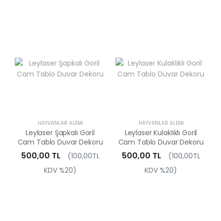
HAYVANLAR ALEMI
HAYVANLAR ALEMI
Leylaser Şapkalı Goril
Leylaser Kulaklıklı Goril
Cam Tablo Duvar Dekoru
Cam Tablo Duvar Dekoru
500,00 TL
500,00 TL
(100,00TL
(100,00TL
KDV %20)
KDV %20)