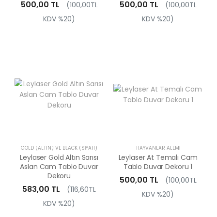
500,00 TL
500,00 TL
(100,00TL
(100,00TL
KDV %20)
KDV %20)
GOLD (ALTIN) VE BLACK (SIYAH)
HAYVANLAR ALEMI
Leylaser Gold Altın Sarısı
Leylaser At Temalı Cam
Aslan Cam Tablo Duvar
Tablo Duvar Dekoru 1
Dekoru
500,00 TL
(100,00TL
583,00 TL
(116,60TL
KDV %20)
KDV %20)