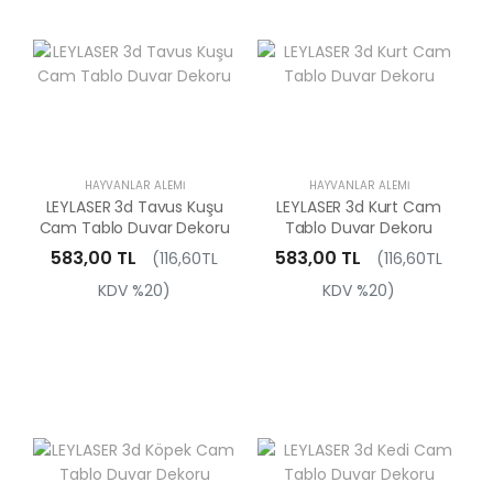
HAYVANLAR ALEMI
HAYVANLAR ALEMI
LEYLASER 3d Tavus Kuşu
LEYLASER 3d Kurt Cam
Cam Tablo Duvar Dekoru
Tablo Duvar Dekoru
583,00 TL
583,00 TL
(116,60TL
(116,60TL
KDV %20)
KDV %20)