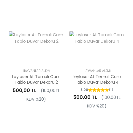
HAYVANLAR ALEMI
HAYVANLAR ALEMI
Leylaser At Temalı Cam
Leylaser At Temalı Cam
Tablo Duvar Dekoru 2
Tablo Duvar Dekoru 4
500,00 TL
5.00
(1)
(100,00TL
500,00 TL
(100,00TL
KDV %20)
KDV %20)