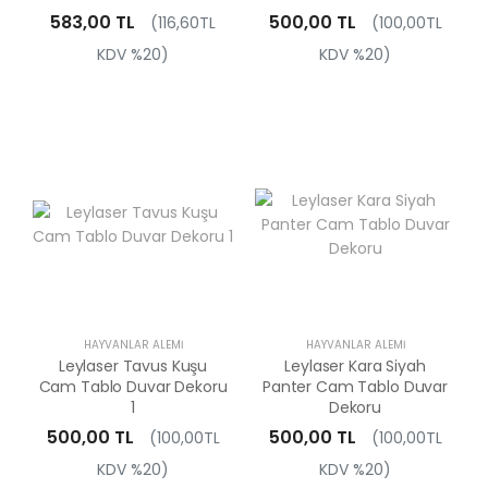
583,00 TL
500,00 TL
(116,60TL
(100,00TL
KDV %20)
KDV %20)
HAYVANLAR ALEMI
HAYVANLAR ALEMI
Leylaser Tavus Kuşu
Leylaser Kara Siyah
Cam Tablo Duvar Dekoru
Panter Cam Tablo Duvar
1
Dekoru
500,00 TL
500,00 TL
(100,00TL
(100,00TL
KDV %20)
KDV %20)