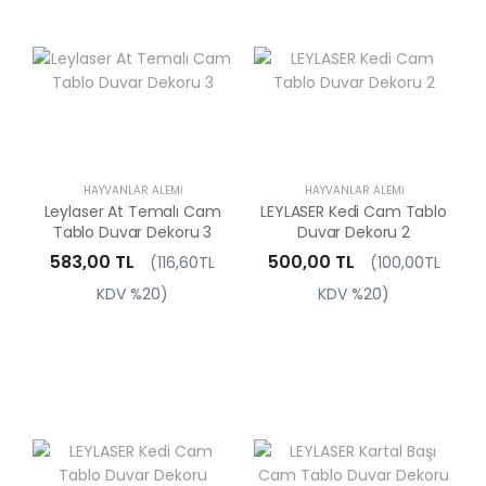
HAYVANLAR ALEMI
HAYVANLAR ALEMI
Leylaser At Temalı Cam
LEYLASER Kedi Cam Tablo
Tablo Duvar Dekoru 3
Duvar Dekoru 2
583,00 TL
500,00 TL
(116,60TL
(100,00TL
KDV %20)
KDV %20)