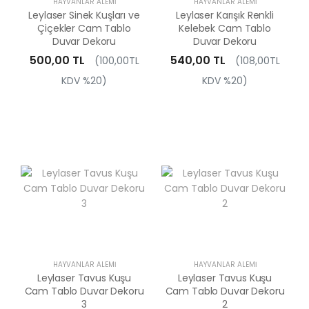
HAYVANLAR ALEMI
HAYVANLAR ALEMI
Leylaser Sinek Kuşları ve
Leylaser Karışık Renkli
Çiçekler Cam Tablo
Kelebek Cam Tablo
Duvar Dekoru
Duvar Dekoru
500,00 TL
540,00 TL
(100,00TL
(108,00TL
KDV %20)
KDV %20)
HAYVANLAR ALEMI
HAYVANLAR ALEMI
Leylaser Tavus Kuşu
Leylaser Tavus Kuşu
Cam Tablo Duvar Dekoru
Cam Tablo Duvar Dekoru
3
2