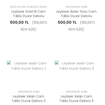
GOLD (ALTIN) VE BLACK (SIYAH)
HAYVANLAR ALEMI
Leylaser Gold Fil Cam
Leylaser Aslan Yüzü Cam
Tablo Duvar Dekoru
Tablo Duvar Dekoru
500,00 TL
500,00 TL
(100,00TL
(100,00TL
KDV %20)
KDV %20)
HAYVANLAR ALEMI
HAYVANLAR ALEMI
Leylaser Aslan Cam
Leylaser Aslan Cam
Tablo Duvar Dekoru 2
Tablo Duvar Dekoru 3