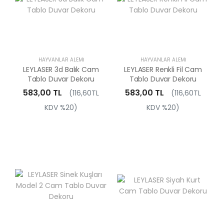
HAYVANLAR ALEMI
HAYVANLAR ALEMI
LEYLASER 3d Balık Cam
LEYLASER Renkli Fil Cam
Tablo Duvar Dekoru
Tablo Duvar Dekoru
583,00 TL
583,00 TL
(116,60TL
(116,60TL
KDV %20)
KDV %20)