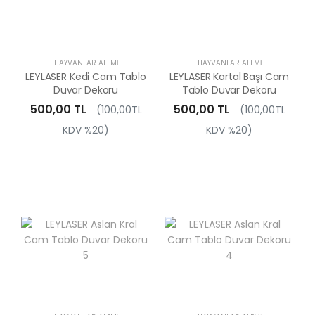
HAYVANLAR ALEMI
HAYVANLAR ALEMI
LEYLASER Kedi Cam Tablo
LEYLASER Kartal Başı Cam
Duvar Dekoru
Tablo Duvar Dekoru
500,00 TL
500,00 TL
(100,00TL
(100,00TL
KDV %20)
KDV %20)