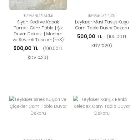
HAYVANLAR ALEMI
HAYVANLAR ALEMI
Siyah Kedi ve Kabak
Leylaser Mavi Tavus Kuşu
Temalı Cam Tablo | Şık
Cam Tablo Duvar Dekoru
Duvar Dekoru | Modern
500,00 TL
(100,00TL
ve Sevimli Tasarım(m3)
KDV %20)
500,00 TL
(100,00TL
KDV %20)