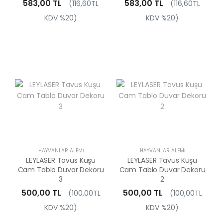
583,00 TL
583,00 TL
(116,60TL
(116,60TL
KDV %20)
KDV %20)
HAYVANLAR ALEMI
HAYVANLAR ALEMI
LEYLASER Tavus Kuşu
LEYLASER Tavus Kuşu
Cam Tablo Duvar Dekoru
Cam Tablo Duvar Dekoru
3
2
500,00 TL
500,00 TL
(100,00TL
(100,00TL
KDV %20)
KDV %20)