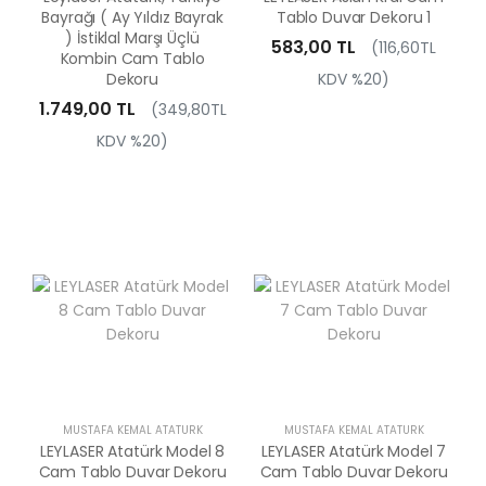
Bayrağı ( Ay Yıldız Bayrak
Tablo Duvar Dekoru 1
) İstiklal Marşı Üçlü
583,00 TL
(116,60TL
Kombin Cam Tablo
Dekoru
KDV %20)
1.749,00 TL
(349,80TL
KDV %20)
MUSTAFA KEMAL ATATÜRK
MUSTAFA KEMAL ATATÜRK
LEYLASER Atatürk Model 8
LEYLASER Atatürk Model 7
Cam Tablo Duvar Dekoru
Cam Tablo Duvar Dekoru