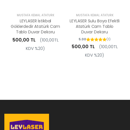
MUSTAFA KEMAL ATATÜRK
MUSTAFA KEMAL ATATÜRK
LEYLASER İstikbal
LEYLASER Sulu Boya Efektli
Göklerdedir Atatürk Cam
Atatürk Cam Tablo
Tablo Duvar Dekoru
Duvar Dekoru
500,00 TL
5.00
(1)
(100,00TL
500,00 TL
(100,00TL
KDV %20)
KDV %20)