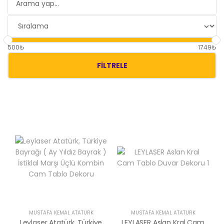
500₺
1749₺
FILTRELE
MUSTAFA KEMAL ATATÜRK
MUSTAFA KEMAL ATATÜRK
Leylaser Atatürk, Türkiye
LEYLASER Aslan Kral Cam