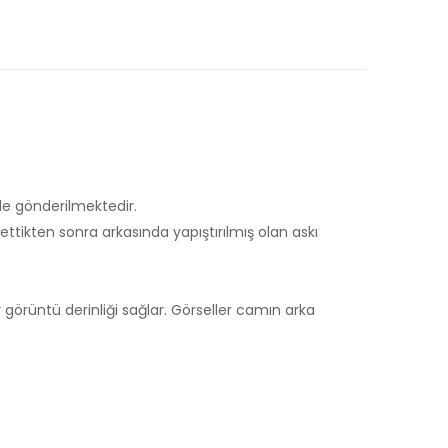
le gönderilmektedir.
tikten sonra arkasında yapıştırılmış olan askı
 görüntü derinliği sağlar. Görseller camın arka