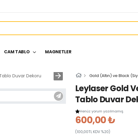
CAM TABLO
MAGNETLER
Gold (Altın) ve Black (Si
Leylaser Gold 
Tablo Duvar De
Henüz yorum yazılmamış.
600,00 ₺
(100,00TL KDV %20)