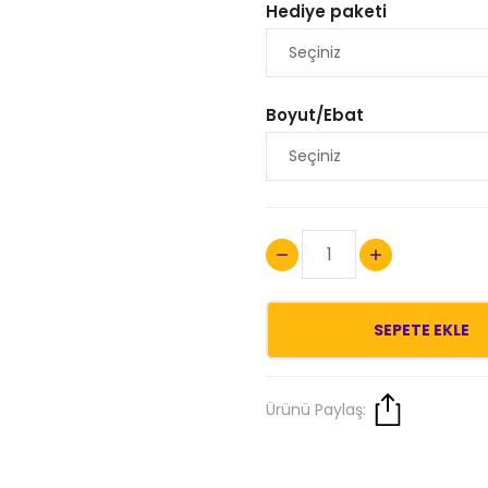
Hediye paketi
Boyut/Ebat
SEPETE EKLE
Ürünü Paylaş: