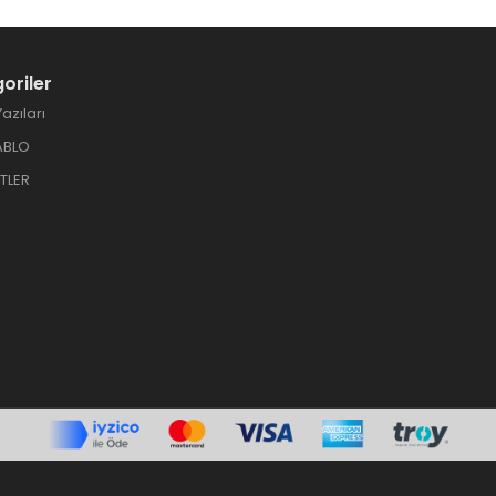
oriler
azıları
ABLO
TLER