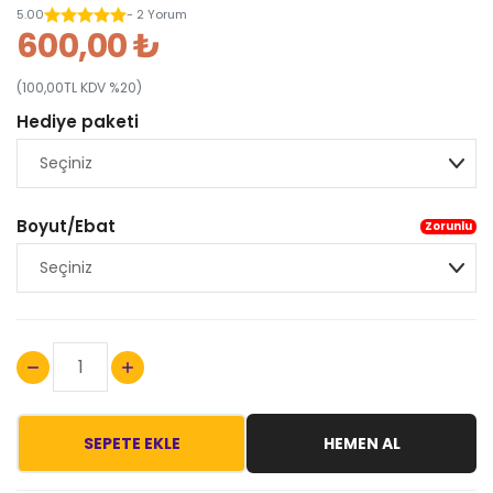
5.00
- 2 Yorum
600,00 ₺
(100,00TL KDV %20)
Hediye paketi
Boyut/Ebat
Zorunlu
SEPETE EKLE
HEMEN AL