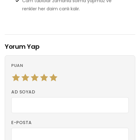
Cam tablolar zamanla solma yapmaz ve
renkler her daim canlı kalır.
Yorum Yap
PUAN
AD SOYAD
E-POSTA