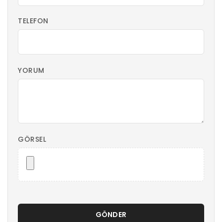
TELEFON
YORUM
GÖRSEL
GÖNDER