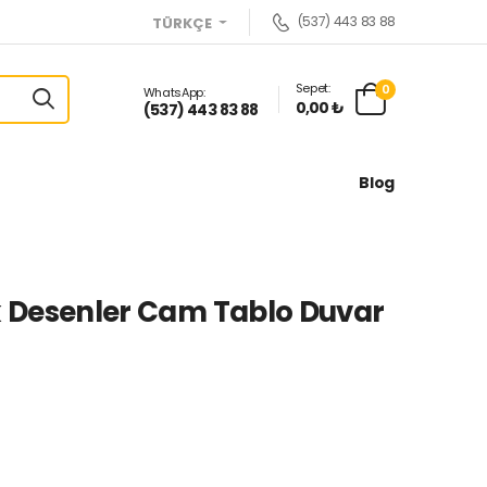
(537) 443 83 88
TÜRKÇE
Sepet:
0
WhatsApp:
0,00 ₺
(537) 443 83 88
Blog
k Desenler Cam Tablo Duvar