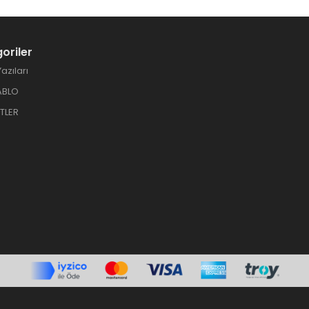
oriler
azıları
ABLO
TLER