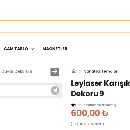
CAM TABLO
MAGNETLER
Sanatsal Temalar
Leylaser Karışı
Dekoru 9
Henüz yorum yazılmamış.
600,00 ₺
(100,00TL KDV %20)