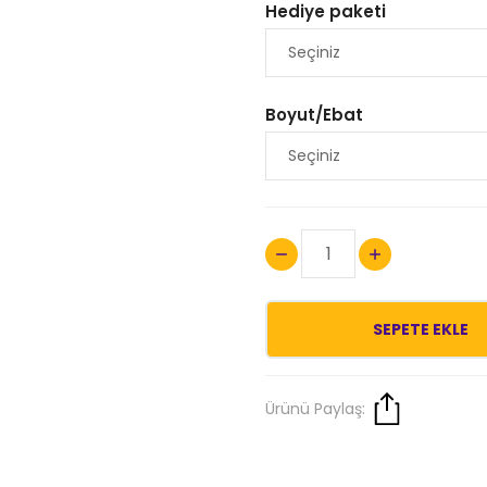
Hediye paketi
Boyut/Ebat
SEPETE EKLE
Ürünü Paylaş: