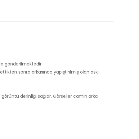
le gönderilmektedir.
tikten sonra arkasında yapıştırılmış olan askı
 görüntü derinliği sağlar. Görseller camın arka